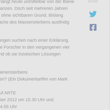
hängt heute unmittelbar von der Biene
SHARE
lanzen. Doch seit mehreren Jahren
n ohne sichtbaren Grund. Bislang
sache des Massensterbens ausfindig
tungen suchen nach einer Erklärung.
ie Forscher in den vergangenen vier
und ob sie inzwischen Lösungen
ienensterbens
ten?
(Ein Dokumentarfilm von Mark
auf ARTE
ber 2012 um 15.30 Uhr und
4.55 Uhr