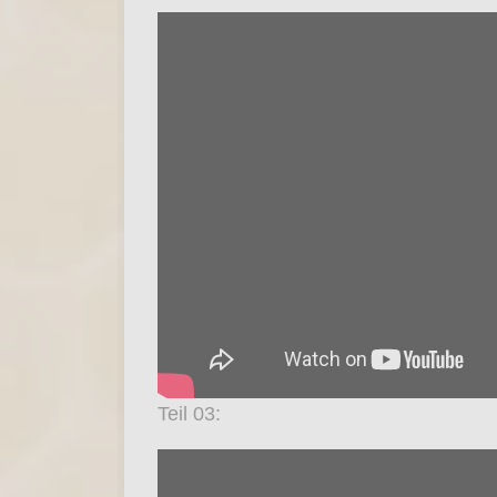
Teil 03: