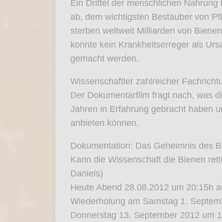
Ein Drittel der menschlichen Nahrung 
ab, dem wichtigsten Bestäuber von Pf
sterben weltweit Milliarden von Biene
konnte kein Krankheitserreger als Ur
gemacht werden.
Wissenschaftler zahlreicher Fachrich
Der Dokumentarfilm fragt nach, was d
Jahren in Erfahrung gebracht haben 
anbieten können.
Dokumentation: Das Geheimnis des B
Kann die Wissenschaft die Bienen ret
Daniels)
Heute Abend 28.08.2012 um 20:15h 
Wiederholung am Samstag 1. Septem
Donnerstag 13. September 2012 um 1