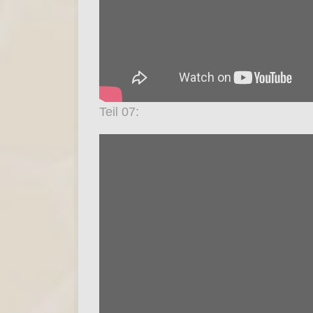
Teil 07: