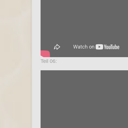
Teil 06: