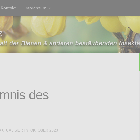
Kontakt
Impressum
mnis des
 AKTUALISIERT
9. OKTOBER 2023