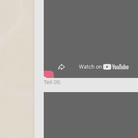
Teil 05: