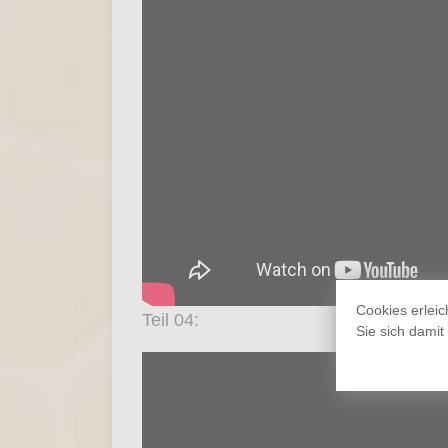
Cookies erleic
Teil 04:
Sie sich dami