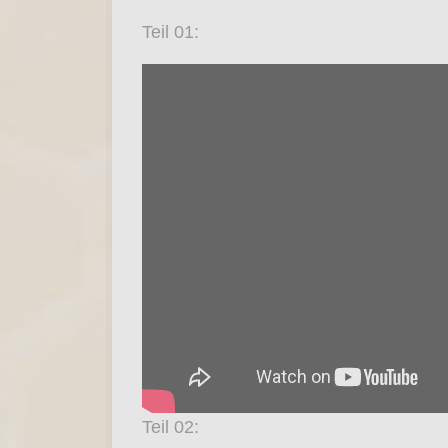
Teil 01:
Teil 02: