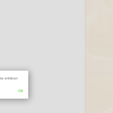
ste erklären
OK