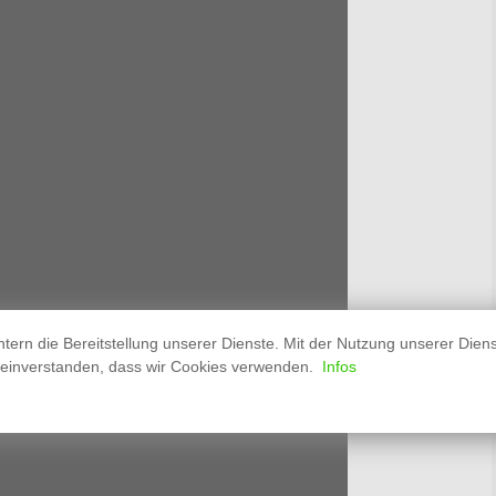
htern die Bereitstellung unserer Dienste. Mit der Nutzung unserer Dien
t einverstanden, dass wir Cookies verwenden.
Infos