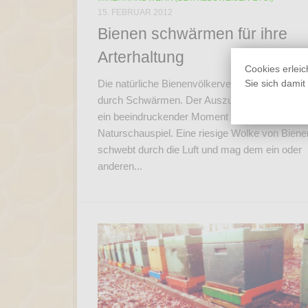
15. FEBRUAR 2012
Bienen schwärmen für ihre
Arterhaltung
Cookies erleic
Sie sich dami
Die natürliche Bienenvölkervermehrung vollzieh
durch Schwärmen. Der Auszug eines Schwarm
ein beeindruckender Moment und ein großes
Naturschauspiel. Eine riesige Wolke von Biene
schwebt durch die Luft und mag dem ein oder
anderen...