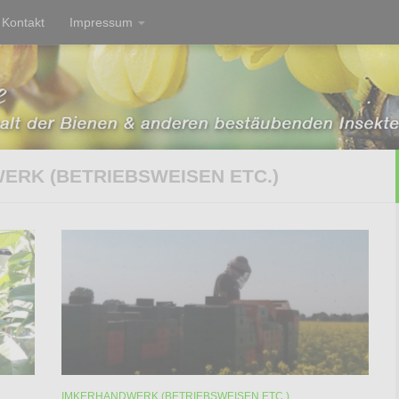
Kontakt
Impressum
ERK (BETRIEBSWEISEN ETC.)
IMKERHANDWERK (BETRIEBSWEISEN ETC.)