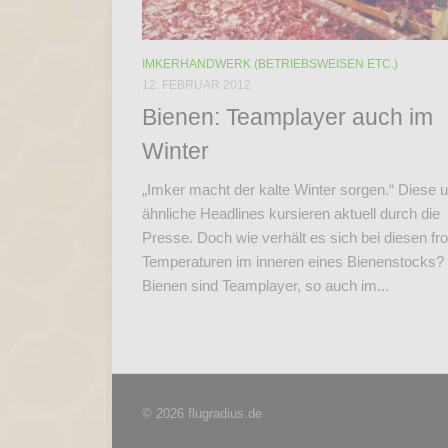
IMKERHANDWERK (BETRIEBSWEISEN ETC.)
12. FEBRUAR 2012
Bienen: Teamplayer auch im
Winter
„Imker macht der kalte Winter sorgen.“ Diese 
ähnliche Headlines kursieren aktuell durch die
Presse. Doch wie verhält es sich bei diesen fro
Temperaturen im inneren eines Bienenstocks?
Bienen sind Teamplayer, so auch im...
© 2026 flugradius.de